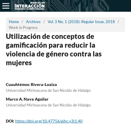
Home
/
Archives
/
Vol. 3 No. 1 (2018): Regular Issue, 2018
/
Work in Progress
Utilización de conceptos de
gamificación para reducir la
violencia de género contra las
mujeres
Cuauhtémoc Rivera-Loaiza
Universidad Michoacana de San Nicolás de Hidalgo
Marco A. Nava Aguilar
Universidad Michoacana de San Nicolás de Hidalgo
DOI:
https://doi.org/10.47756/aihc.y3i1.40