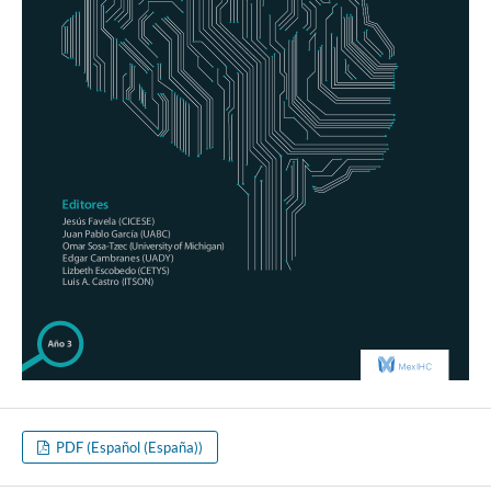
PDF (Español (España))