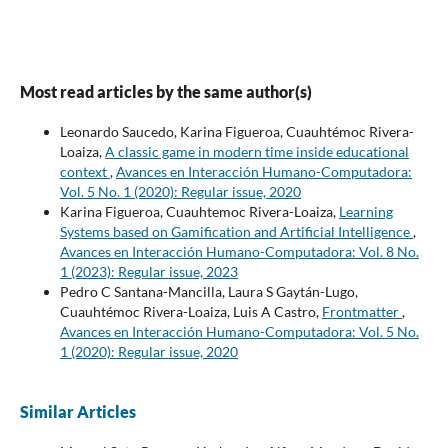
Most read articles by the same author(s)
Leonardo Saucedo, Karina Figueroa, Cuauhtémoc Rivera-
Loaiza,
A classic game in modern time inside educational
context
,
Avances en Interacción Humano-Computadora:
Vol. 5 No. 1 (2020): Regular issue, 2020
Karina Figueroa, Cuauhtemoc Rivera-Loaiza,
Learning
Systems based on Gamification and Artificial Intelligence
,
Avances en Interacción Humano-Computadora: Vol. 8 No.
1 (2023): Regular issue, 2023
Pedro C Santana-Mancilla, Laura S Gaytán-Lugo,
Cuauhtémoc Rivera-Loaiza, Luis A Castro,
Frontmatter
,
Avances en Interacción Humano-Computadora: Vol. 5 No.
1 (2020): Regular issue, 2020
Similar Articles