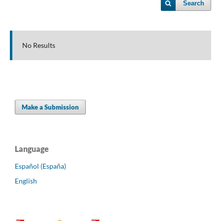
Search
No Results
Make a Submission
Language
Español (España)
English