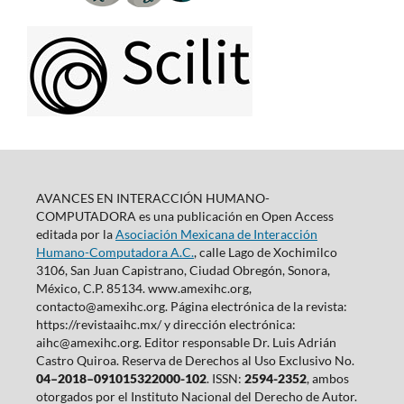
AVANCES EN INTERACCIÓN HUMANO-
COMPUTADORA es una publicación en Open Access
editada por la
Asociación Mexicana de Interacción
Humano-Computadora A.C.
, calle Lago de Xochimilco
3106, San Juan Capistrano, Ciudad Obregón, Sonora,
México, C.P. 85134. www.amexihc.org,
contacto@amexihc.org. Página electrónica de la revista:
https://revistaaihc.mx/ y dirección electrónica:
aihc@amexihc.org. Editor responsable Dr. Luis Adrián
Castro Quiroa. Reserva de Derechos al Uso Exclusivo No.
04–2018–091015322000-102
. ISSN:
2594-2352
, ambos
otorgados por el Instituto Nacional del Derecho de Autor.