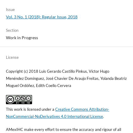
Issue
Vol. 3 No. 1 (2018): Regular Issue, 2018
Section
Work in Progress
License
Copyright (c) 2018 Luis Gerardo Castillo Pinkus, Víctor Hugo
Menéndez Domínguez, José Chavier De Araujo Freitas, Yolanda Beatriz
Moguel Ordóñez, Edith Coello Cervera
This work is licensed under a
Creative Commons Attribution-
NonCommercial-NoDerivatives 4.0 International License
.
AMexIHC make every effort to ensure the accuracy and rigour of all