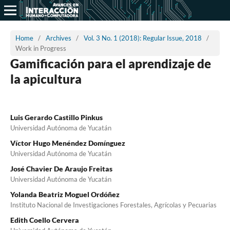
Home
/
Archives
/
Vol. 3 No. 1 (2018): Regular Issue, 2018
/
Work in Progress
Gamificación para el aprendizaje de
la apicultura
Luis Gerardo Castillo Pinkus
Universidad Autónoma de Yucatán
Víctor Hugo Menéndez Domínguez
Universidad Autónoma de Yucatán
José Chavier De Araujo Freitas
Universidad Autónoma de Yucatán
Yolanda Beatriz Moguel Ordóñez
Instituto Nacional de Investigaciones Forestales, Agrícolas y Pecuarias
Edith Coello Cervera