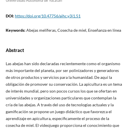
Universidad Autónoma de Yucatán
DOI:
https://doi.org/10.47756/aihc.y3i1.51
Keywords:
Abejas melíferas, Cosecha de miel, Enseñanza en línea
Abstract
Las abejas han sido declaradas recientemente como el organismo
más importante del planeta, por ser polinizadores y generadores
de otros productos y servicios para la humanidad. De aquí la
obligación de promover su conservación. La apicultura es un tema
de interés mundial, pero son pocos cursos los que se ofertan en
universidades y organizaciones particulares que contemplan la
cría de las abejas. A través del uso de tecnologías actuales y la
gamificación se propone un juego didáctico que favorezca el
aprendizaje en apicultura, específicamente el proceso de la
cosecha de miel. El videojuego proporciona el conocimiento que