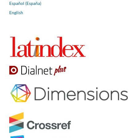
Español (España)
English