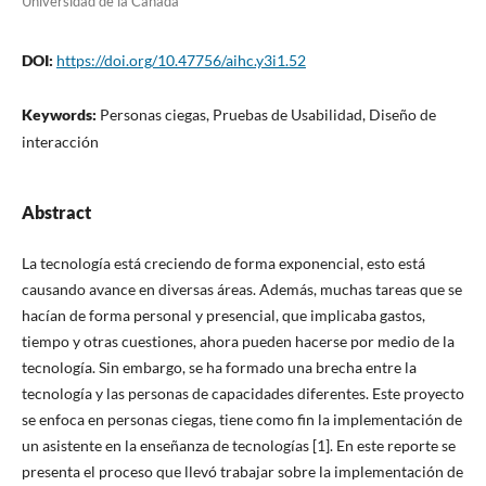
Universidad de la Cañada
DOI:
https://doi.org/10.47756/aihc.y3i1.52
Keywords:
Personas ciegas, Pruebas de Usabilidad, Diseño de
interacción
Abstract
La tecnología está creciendo de forma exponencial, esto está
causando avance en diversas áreas. Además, muchas tareas que se
hacían de forma personal y presencial, que implicaba gastos,
tiempo y otras cuestiones, ahora pueden hacerse por medio de la
tecnología. Sin embargo, se ha formado una brecha entre la
tecnología y las personas de capacidades diferentes. Este proyecto
se enfoca en personas ciegas, tiene como fin la implementación de
un asistente en la enseñanza de tecnologías [1]. En este reporte se
presenta el proceso que llevó trabajar sobre la implementación de