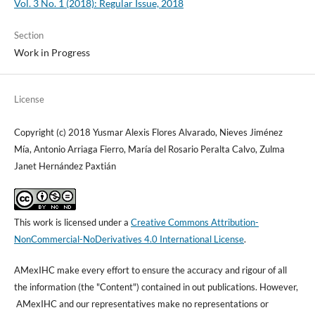
Vol. 3 No. 1 (2018): Regular Issue, 2018
Section
Work in Progress
License
Copyright (c) 2018 Yusmar Alexis Flores Alvarado, Nieves Jiménez
Mía, Antonio Arriaga Fierro, María del Rosario Peralta Calvo, Zulma
Janet Hernández Paxtián
This work is licensed under a
Creative Commons Attribution-
NonCommercial-NoDerivatives 4.0 International License
.
AMexIHC make every effort to ensure the accuracy and rigour of all
the information (the "Content") contained in out publications. However,
AMexIHC and our representatives make no representations or