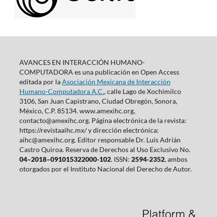
AVANCES EN INTERACCIÓN HUMANO-
COMPUTADORA es una publicación en Open Access
editada por la
Asociación Mexicana de Interacción
Humano-Computadora A.C.
, calle Lago de Xochimilco
3106, San Juan Capistrano, Ciudad Obregón, Sonora,
México, C.P. 85134. www.amexihc.org,
contacto@amexihc.org. Página electrónica de la revista:
https://revistaaihc.mx/ y dirección electrónica:
aihc@amexihc.org. Editor responsable Dr. Luis Adrián
Castro Quiroa. Reserva de Derechos al Uso Exclusivo No.
04–2018–091015322000-102
. ISSN:
2594-2352
, ambos
otorgados por el Instituto Nacional del Derecho de Autor.