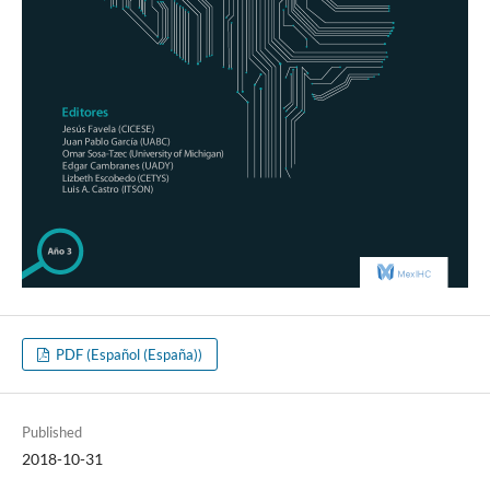
PDF (Español (España))
Published
2018-10-31