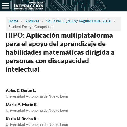
Home
/
Archives
/
Vol. 3 No. 1 (2018): Regular Issue, 2018
/
Student Design Competition
HIPO: Aplicación multiplataforma
para el apoyo del aprendizaje de
habilidades matemáticas dirigida a
personas con discapacidad
intelectual
Abies C. Durán L.
Universidad Autónoma de Nuevo León
Mario A. Marín B.
Universidad Autónoma de Nuevo León
Karla N. Rocha R.
Universidad Autónoma de Nuevo León