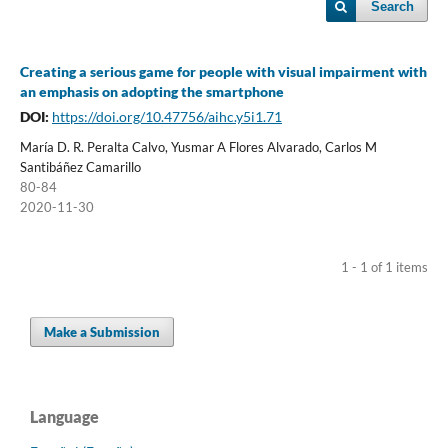
Search
Creating a serious game for people with visual impairment with
an emphasis on adopting the smartphone
DOI:
https://doi.org/10.47756/aihc.y5i1.71
María D. R. Peralta Calvo, Yusmar A Flores Alvarado, Carlos M
Santibáñez Camarillo
80-84
2020-11-30
1 - 1 of 1 items
Make a Submission
Language