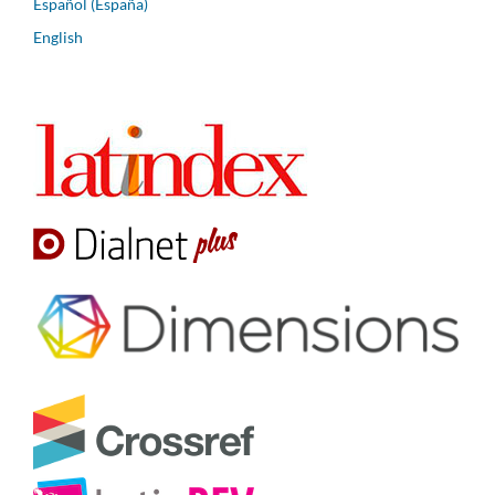
Español (España)
English