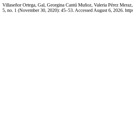
Villaseñor Ortega, Gal, Georgina Cantú Muñoz, Valeria Pérez Meraz,
5, no. 1 (November 30, 2020): 45–53. Accessed August 6, 2026. https: