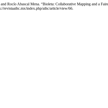
 and Rocío Abascal Mena. “Bioleta: Collaborative Mapping and a Faire
//revistaaihc.mx/index.php/aihc/article/view/66.