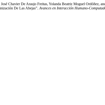
osé Chavier De Araujo Freitas, Yolanda Beatriz Moguel Ordóñez, and
inización De Las Abejas”.
Avances en Interacción Humano-Computad