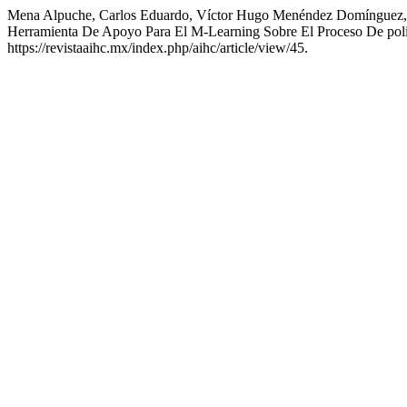
Mena Alpuche, Carlos Eduardo, Víctor Hugo Menéndez Domínguez, J
Herramienta De Apoyo Para El M-Learning Sobre El Proceso De pol
https://revistaaihc.mx/index.php/aihc/article/view/45.