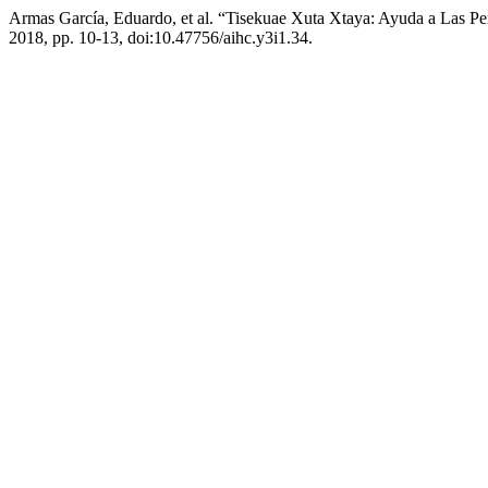
Armas García, Eduardo, et al. “Tisekuae Xuta Xtaya: Ayuda a Las P
2018, pp. 10-13, doi:10.47756/aihc.y3i1.34.