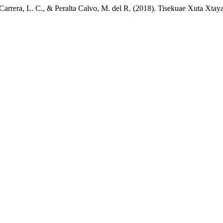
rrera, L. C., & Peralta Calvo, M. del R. (2018). Tisekuae Xuta Xtaya