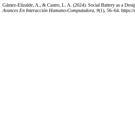
Gámez-Elizalde, A., & Castro, L. A. (2024). Social Battery as a Desi
Avances En Interacción Humano-Computadora
,
9
(1), 56–64. https:/