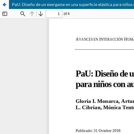
PaU: Diseño de un exergame en una superficie elástica para niños